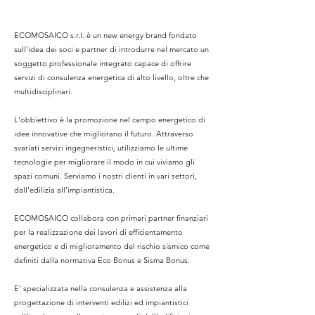
ECOMOSAICO s.r.l. è un new energy brand fondato
sull'idea dei soci e partner di introdurre nel mercato un
soggetto professionale integrato capace di offrire
servizi di consulenza energetica di alto livello, oltre che
multidisciplinari.
L'obbiettivo è la promozione nel campo energetico di
idee innovative che migliorano il futuro. Attraverso
svariati servizi ingegneristici, utilizziamo le ultime
tecnologie per migliorare il modo in cui viviamo gli
spazi comuni. Serviamo i nostri clienti in vari settori,
dall'edilizia all'impiantistica.
ECOMOSAICO collabora con primari partner finanziari
per la realizzazione dei lavori di efficientamento
energetico e di miglioramento del rischio sismico come
definiti dalla normativa Eco Bonus e Sisma Bonus.
E' specializzata nella consulenza e assistenza alla
progettazione di interventi edilizi ed impiantistici