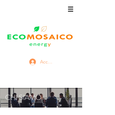
Accedi
CHI SIAMO
Ci presentiamo