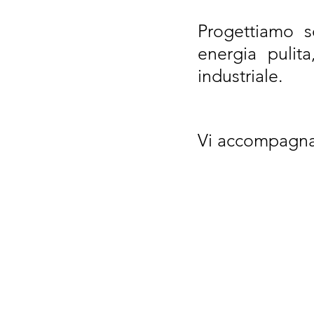
Progettiamo s
energia pulit
industriale.
Vi accompagnan