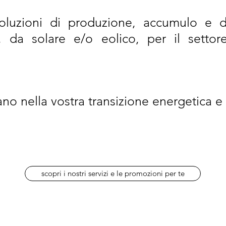
oluzioni di produzione, accumulo e di
a, da solare e/o eolico, per il setto
o nella vostra transizione
energetica e 
scopri i nostri servizi e le promozioni per te