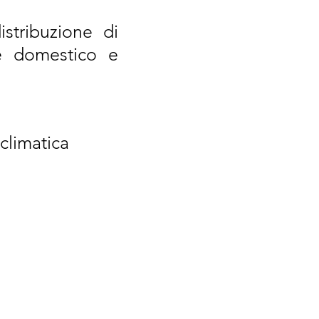
stribuzione di
re domestico e
climatica