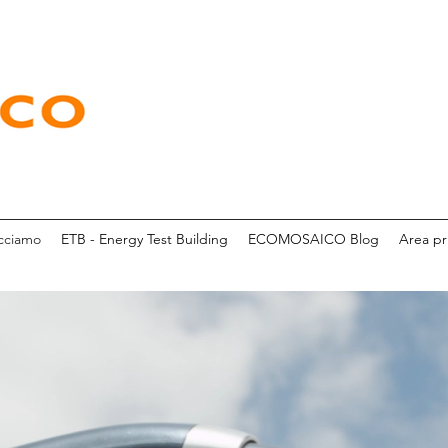
cciamo
ETB - Energy Test Building
ECOMOSAICO Blog
Area pr