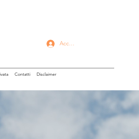
Accedi
ivata
Contatti
Disclaimer