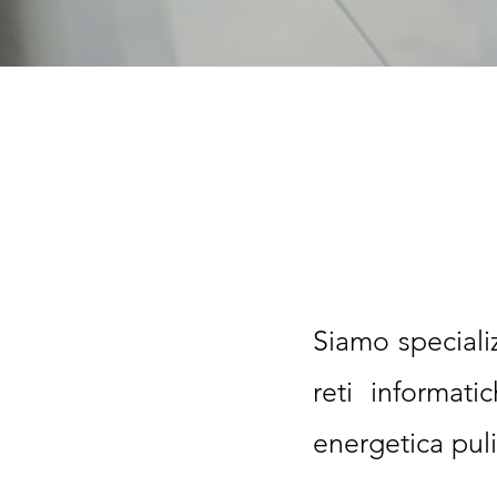
Siamo specializ
reti informat
energetica puli