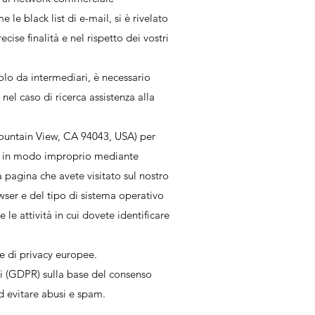
le black list di e-mail, si è rivelato
ecise finalità e nel rispetto dei vostri
solo da intermediari, è necessario
 nel caso di ricerca assistenza alla
ountain View, CA 94043, USA) per
ati in modo improprio mediante
a pagina che avete visitato sul nostro
owser e del tipo di sistema operativo
le attività in cui dovete identificare
me di privacy europee.
ati (GDPR) sulla base del consenso
ad evitare abusi e spam.