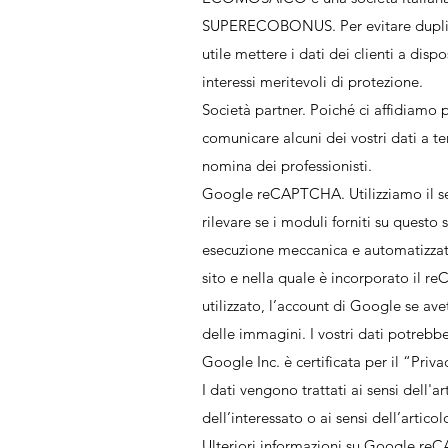
SUPERECOBONUS. Per evitare duplicati t
utile mettere i dati dei clienti a dispo
interessi meritevoli di protezione.
Società partner. Poiché ci affidiamo p
comunicare alcuni dei vostri dati a ter
nomina dei professionisti.
Google reCAPTCHA. Utilizziamo il s
rilevare se i moduli forniti su quest
esecuzione meccanica e automatizzata. 
sito e nella quale è incorporato il re
utilizzato, l’account di Google se ave
delle immagini. I vostri dati potrebbe
Google Inc. è certificata per il “Pri
I dati vengono trattati ai sensi dell'
dell’interessato o ai sensi dell’artico
Ulteriori informazioni su Google reC