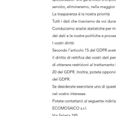
servizio, elimineremo, nella maggior
La trasparenza è la nostra priorità
Tutti i dati che riceviamo da voi dura
Conduciamo analisi statistiche per mi
dei dati e le nostre politiche e proces
I vostri diritti
Secondo l’articolo 15 del GDPR avete i
il diritto di rettifica dei vostri dati 
di ottenere restrizioni al trattamento 
20 del GDPR. Inoltre, potete opporvi 
del GDPR.
Se desiderate esercitare uno di questi
nel vostro interesse.
Potete contattarci al seguente indiriz
ECOMOSAICO s.r.l.
Via Salaria 195