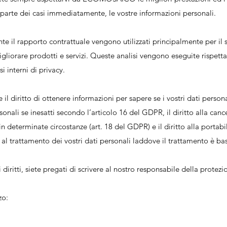
 parte dei casi immediatamente, le vostre informazioni personali.
nte il rapporto contrattuale vengono utilizzati principalmente per il s
gliorare prodotti e servizi. Queste analisi vengono eseguite rispetta
si interni di privacy.
l diritto di ottenere informazioni per sapere se i vostri dati person
personali se inesatti secondo l’articolo 16 del GDPR, il diritto alla canc
in determinate circostanze (art. 18 del GDPR) e il diritto alla portabil
al trattamento dei vostri dati personali laddove il trattamento è basa
 diritti, siete pregati di scrivere al nostro responsabile della prote
zo: