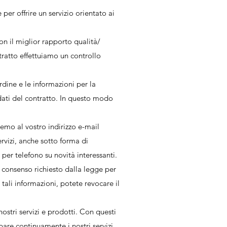
per offrire un servizio orientato ai
con il miglior rapporto qualità/
tratto effettuiamo un controllo
rdine e le informazioni per la
i dati del contratto. In questo modo
remo al vostro indirizzo e-mail
ervizi, anche sotto forma di
per telefono su novità interessanti.
l consenso richiesto dalla legge per
 tali informazioni, potete revocare il
 nostri servizi e prodotti. Con questi
pare continuamente i nostri servizi