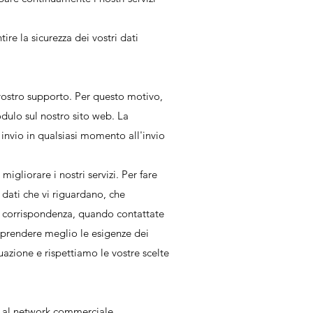
re la sicurezza dei vostri dati
 vostro supporto. Per questo motivo,
odulo sul nostro sito web. La
invio in qualsiasi momento all'invio
igliorare i nostri servizi. Per fare
 dati che vi riguardano, che
mo corrispondenza, quando contattate
omprendere meglio le esigenze dei
uazione e rispettiamo le vostre scelte
pa al network commerciale