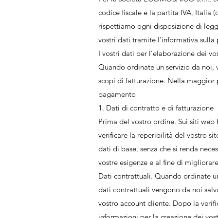
codice fiscale e la partita IVA, Ital
rispettiamo ogni disposizione di legg
vostri dati tramite l’informativa sulla
I vostri dati per l’elaborazione dei vos
Quando ordinate un servizio da noi, v
scopi di fatturazione. Nella maggior p
pagamento
1. Dati di contratto e di fatturazione
Prima del vostro ordine. Sui siti web
verificare la reperibilità del vostro s
dati di base, senza che si renda neces
vostre esigenze e al fine di migliora
Dati contrattuali. Quando ordinate un 
dati contrattuali vengono da noi salva
vostro account cliente. Dopo la verif
informazioni per la creazione dei vost