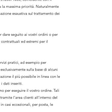
ha la massima priorità. Naturalmente
mazione esaustiva sul trattamento dei
dare seguito ai vostri ordini o per
 contrattuali ed estremi per il
rvizi pratici, ad esempio per
o esclusivamente sulla base di alcuni
zione il più possibile in linea con le
dati inseriti.
o per eseguire il vostro ordine. Tali
amite l’area clienti all’interno del
n casi eccezionali, per posta, le