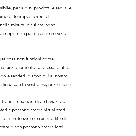
bile, per alcuni prodotti e servizi è
empio, le impostazioni di
nella misura in cui essi sono
 scoprire se per il vostro servizio
e qualcosa non funzioni come
malfunzionamento, può essere utile
odo e renderli disponibili al nostro
linea con le vostre esigenze i nostri
lettronica o spazio di archiviazione
fati e possono essere visualizzati
ella manutenzione, creiamo file di
nostra e non possono essere letti