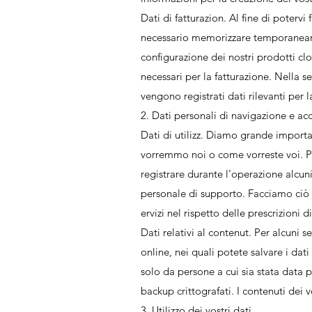
Dati di fatturazion. Al fine di poterv
necessario memorizzare temporaneament
configurazione dei nostri prodotti clo
necessari per la fatturazione. Nella se
vengono registrati dati rilevanti per l
2. Dati personali di navigazione e acc
Dati di utilizz. Diamo grande importan
vorremmo noi o come vorreste voi. Pe
registrare durante l’operazione alcuni 
personale di supporto. Facciamo ciò p
ervizi nel rispetto delle prescrizioni d
Dati relativi al contenut. Per alcuni s
online, nei quali potete salvare i dat
solo da persone a cui sia stata data 
backup crittografati. I contenuti dei 
3. Utilizzo dei vostri dati