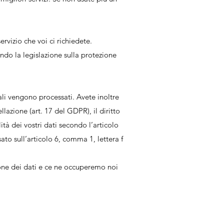
ervizio che voi ci richiedete.
ndo la legislazione sulla protezione
ali vengono processati. Avete inoltre
ellazione (art. 17 del GDPR), il diritto
ità dei vostri dati secondo l’articolo
to sull’articolo 6, comma 1, lettera f
zione dei dati e ce ne occuperemo noi