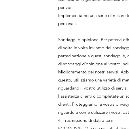
per voi.
Implementiamo una serie di misure tec
personali.
Sondaggi d’opinione. Per potervi offr
di volta in volta inviamo dei sondaggi
partecipazione a questi sondaggi è, 
di sondaggi d’opinione al vostro indi
Miglioramento dei nostri servizi. Abbi
questo, utilizziamo una varietà di me
riguardano il vostro utilizzo di serv
l’assistenza clienti o completate un 
clienti. Proteggiamo la vostra privacy
riguardo a come utilizzare i vostri dat
4. Trasmissione di dati a terzi
ECOMOSAICO è una società italiana. I