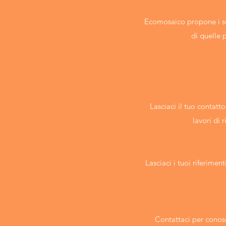
Ecomosaico propone i s
di quelle p
Lasciaci il tuo contat
lavori di 
Lasciaci i tuoi riferimen
Contattaci per conosce