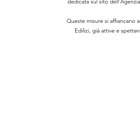
dedicata sul sito dell'Agenzia
Queste misure si affiancano all
Edilizi, già attive e spetta