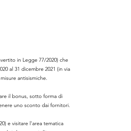
vertito in Legge 77/2020) che
2020 al 31 dicembre 2021 (in via
i misure antisismiche.
zare il bonus, sotto forma di
tenere uno sconto dai fornitori.
0) e visitare l'area tematica