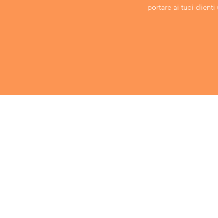
portare ai tuoi clienti