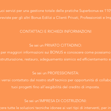
uoi servizi per una gestione totale delle pratiche Superbonus ex
reviste per gli altri Bonus Edilizi a Clienti Privati, Professionisti e Im
CONTATTACI E RICHIEDI INFORMAZIONI
Se sei un PRIVATO CITTADINO:
to per maggiori informazioni sui BONUS e conoscere come possiamo se
ristrutturazione, restauro, adeguamento sismico ed efficientamento 
Se sei un PROFESSIONISTA:
ti verrai contattato dal nostro staff tecnico per opportunità di collab
tuoi progetti fino all’esigibilità del credito di imposta.
Se sei un’IMPRESA DI COSTRUZIONI:
re tutte le soluzioni tecniche idonee ai vari tipi di interventi, per int