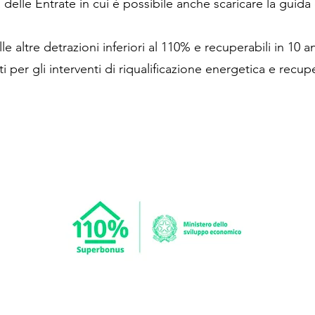
 delle Entrate in cui è possibile anche scaricare la guida
e altre detrazioni inferiori al 110% e recuperabili in 10 an
nti per gli interventi di riqualificazione energetica e recu