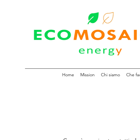
Home
Mission
Chi siamo
Che fa