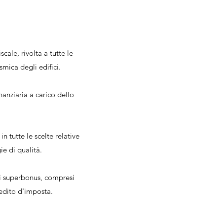
ale, rivolta a tutte le
smica degli edifici.
nanziaria a carico dello
 tutte le scelte relative
ie di qualità.
nti superbonus, compresi
redito d'imposta.