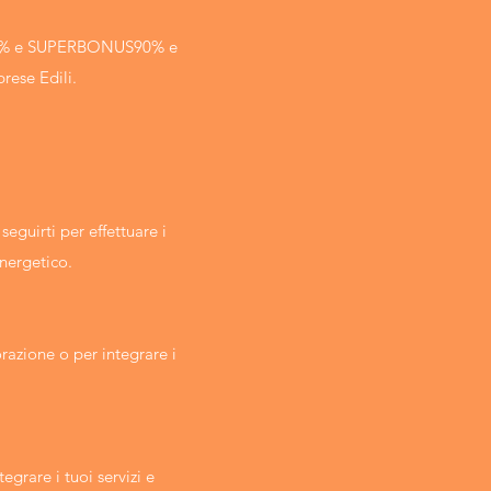
 110% e SUPERBONUS90% e
prese Edili.
guirti per effettuare i
energetico.
orazione o per integrare i
egrare i tuoi servizi e