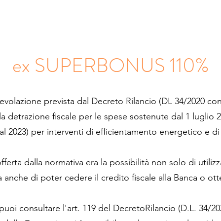
ex SUPERBONUS 110%
volazione prevista dal Decreto Rilancio (DL 34/2020 con
a detrazione fiscale per le spese sostenute dal 1 luglio 
 al 2023) per interventi di efficientamento energetico e d
erta dalla normativa era la possibilità non solo di utiliz
a anche di poter cedere il credito fiscale alla Banca o ot
uoi consultare l'art. 119 del DecretoRilancio (D.L. 34/202