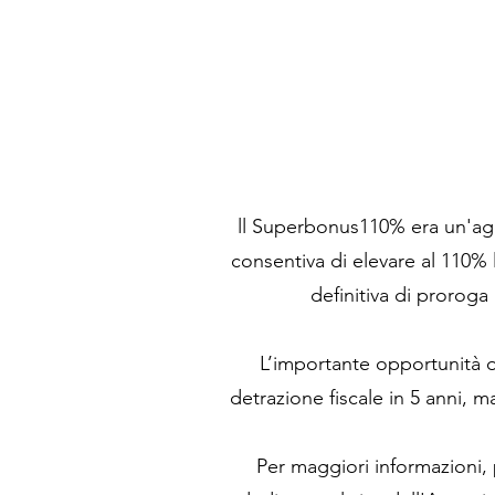
ll Superbonus110% era un'age
consentiva di elevare al 110% l
definitiva di proroga
L’importante opportunità off
detrazione fiscale in 5 anni, m
Per maggiori informazioni, p